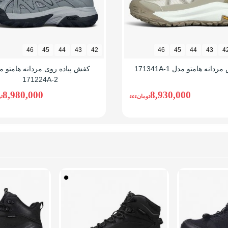
، انتخاب سایز، پرداخت امن و ارسال سریع را فراهم کرده است.
می شود:
 به سبد خرید کلیک کنید.
46
45
44
43
42
46
45
44
43
4
دانه هامتو مدل 171341A-1
کفش پیاده روی مردانه هامتو م
171224A-2
8,980,000
8,930,000
تومانءءء
ت
 کنید.
 (اینترنتی، کارت به کارت، دیجی پی، اسنپ پی یا کیف پول) را انتخ
ی شود.
اهد شد و از طریق بخش تاریخچه سفارشات می توانید وضعیت سفارش
یق چت آنلاین و تماس تلفنی پاسخگوی شما هستند.