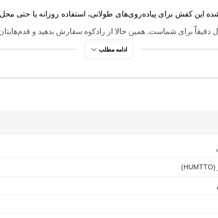
این کفش برای پیاده‌روی‌های طولانی، استفاده روزانه یا حتی محل ک
ل دقیقاً برای شماست. همین حالا از رادکوه سفارش بدهید و قدم‌هایتان 
ادامه مطلب
تی و عملکرد حرفه‌ای
عالیت ورزشی سبک و محل کار
رسمی - اسپرت
ی‌مدت
ر ساعات طولانی
33
HU)
ع شلوار جین، کتان و لباس های اسپرت یا نیمه رسمی هماهنگ می شو