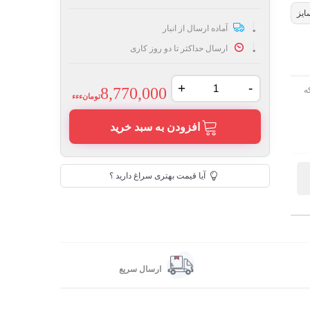
ایز
آماده ارسال از انبار
ارسال حداکثر تا دو روز کاری
+
-
8,770,000
ه
تومانءءء
افزودن به سبد خرید
آیا قیمت بهتری سراغ دارید ؟
ارسال سریع