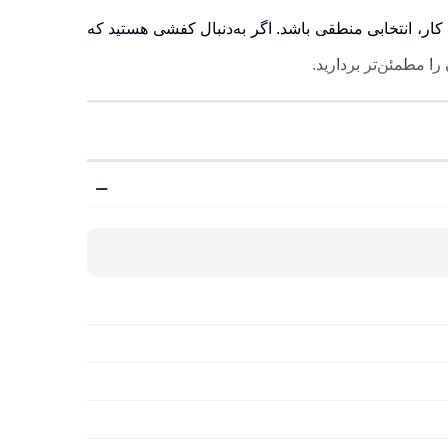
ار، انتخابی منطقی باشد. اگر به‌دنبال کفشی هستید که
را مطمئن‌تر بردارید.
د. طراحی ساده و شیک آن باعث شده هم برای استفاده