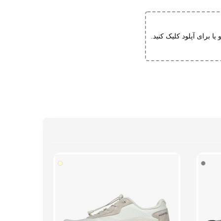
و یا برای آپلود کلیک کنید.
یا پنجه پهن دارند یک سایز بزرگ تر سفارش بدهند
 که به دنبال یک کفش راحت، بادوام و شیک هستند. رادکوه به عنوان نمایندگی کفش