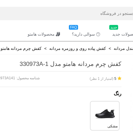
جدید
FAQ
ولات جدید
سوالی دارید؟
محصولات هامتو
دل مردانه
>
کفش پیاده روی و روزمره مردانه
>
کفش چرم مردانه هامتو مدل A-1
کفش چرم مردانه هامتو مدل 330973A-1
شناسه محصول:
0973A141
(امتیاز از 1 نظر)
5
رنگ
مشکی