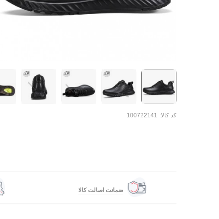
کد کالا:
100722141
ضمانت اصالت کالا