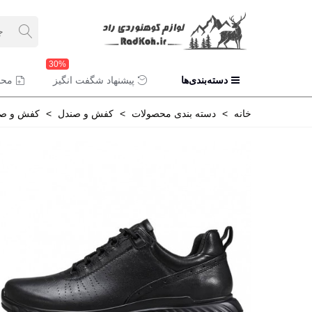
30%
دسته‌بندی‌ها
پیشنهاد شگفت انگیز
محص
خانه
>
دسته بندی محصولات
>
کفش و صندل
>
کفش و صن