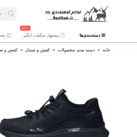
30%
دسته‌بندی‌ها
پیشنهاد شگفت انگیز
محص
خانه
>
دسته بندی محصولات
>
کفش و صندل
>
کفش و صن