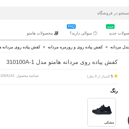
جدید
FAQ
ولات جدید
سوالی دارید؟
محصولات هامتو
دل مردانه
>
کفش پیاده روی و روزمره مردانه
>
کفش پیاده روی مردانه هامتو مد
کفش پیاده روی مردانه هامتو مدل 310100A-1
شناسه محصول:
0100A141
(امتیاز از 9 نظر)
5
رنگ
مشکی