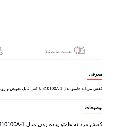
ضمانت اصالت کالا
معرفی
کفش مردانه هامتو مدل 310100A-1 با کفی قابل تعویض و رویه تنفسی، نرمی و خنکی را هم زمان فراهم می سازد؛ تجربه ای متفاوت از راه رفتن.
توضیحات
کفش مردانه هامتو پیاده روی مدل 310100A-1 با رویه چرم طبیعی