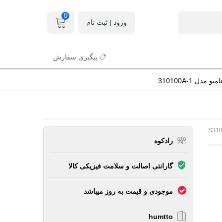
0
ورود | ثبت نام
پیگیری سفارش
ل 310100A-1
S31
رادکوه
گارانتی اصالت و سلامت فیزیکی کالا
موجودی و قیمت به روز میباشد
humtto