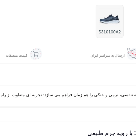
S310100A2
ارسال به سراسر ایران
قیمت منصفانه