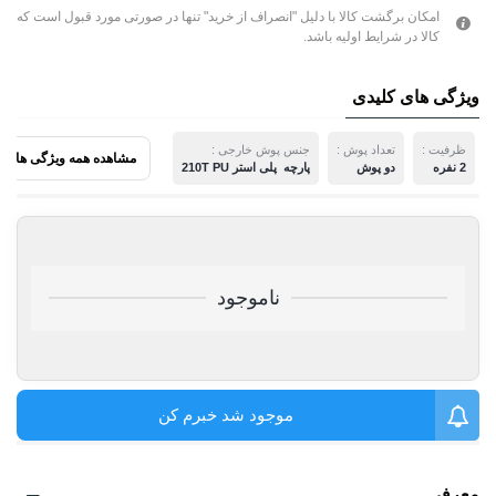
امکان برگشت کالا با دلیل "انصراف از خرید" تنها در صورتی مورد قبول است که
کالا در شرایط اولیه باشد.
ویژگی های کلیدی
ظرفیت :
تعداد پوش :
جنس پوش خارجی :
مشاهده همه ویژگی ها
2 نفره
دو پوش
پارچه  پلی استر 210T PU
ناموجود
موجود شد خبرم کن
معرفی