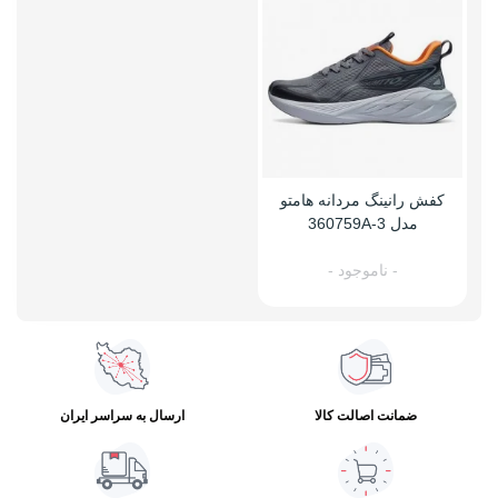
کفش رانینگ مردانه هامتو
مدل 360759A-3
- ناموجود -
ضمانت اصالت کالا
ارسال به سراسر ایران