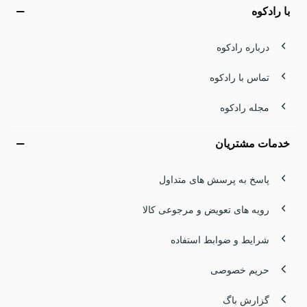
با رادکوه
درباره رادکوه
تماس با رادکوه
مجله رادکوه
خدمات مشتریان
پاسخ به پرسش های متداول
رویه های تعویض و مرجوعی کالا
شرایط و ضوابط استفاده
حریم خصوصی
گزارش باگ