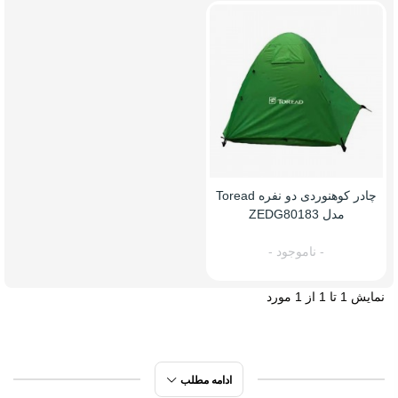
چادر کوهنوردی دو نفره Toread
مدل ZEDG80183
- ناموجود -
نمایش 1 تا 1 از 1 مورد
ادامه مطلب