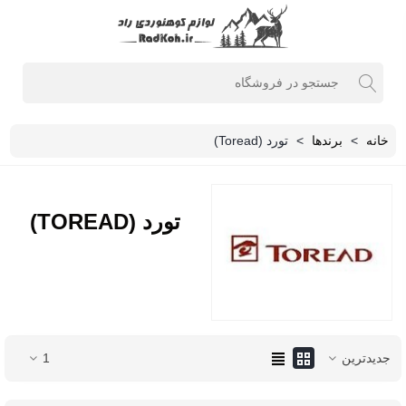
خانه
>
برندها
>
تورد (Toread)
تورد (TOREAD)
جدیدترین
1