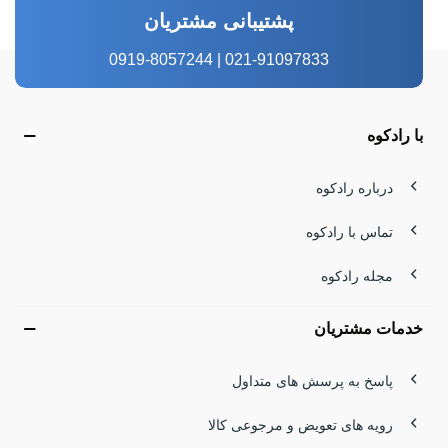
پشتیبانی مشتریان
021-91097833 | 0919-8057244
با رادکوه
درباره رادکوه
تماس با رادکوه
مجله رادکوه
خدمات مشتریان
پاسخ به پرسش های متداول
رویه های تعویض و مرجوعی کالا