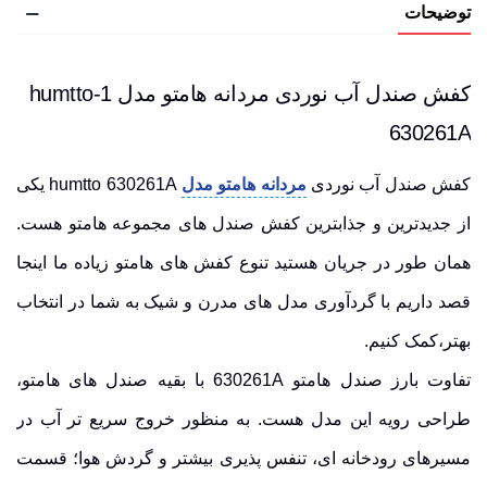
توضیحات
کفش صندل آب نوردی مردانه هامتو مدل 1-humtto
630261A
کفش صندل آب نوردی
مردانه هامتو مدل
humtto 630261A یکی
از جدیدترین و جذابترین کفش صندل های مجموعه هامتو هست.
همان طور در جریان هستید تنوع کفش های هامتو زیاده ما اینجا
قصد داریم با گردآوری مدل های مدرن و شیک به شما در انتخاب
بهتر،کمک کنیم.
تفاوت بارز صندل هامتو 630261A با بقیه صندل های هامتو،
طراحی رویه این مدل هست. به منظور خروج سریع تر آب در
مسیرهای رودخانه ای، تنفس پذیری بیشتر و گردش هوا؛ قسمت