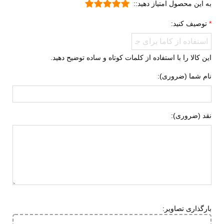
به این محصول امتیاز دهید::
توصیف کنید:
این کالا را با استفاده از کلمات کوتاه و ساده توضیح دهید.
نام شما (ضروری):
نقد (ضروری):
بارگذاری تصاویر: