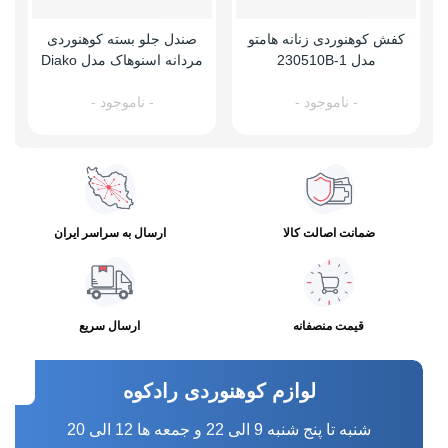
کفش کوهنوردی زنانه هامتو
صندل جلو بسته کوهنوردی
مدل 230510B-1
مردانه اسنوهاک مدل Diako
کد SH-31
- ناموجود -
- ناموجود -
ضمانت اصالت کالا
ارسال به سراسر ایران
قیمت منصفانه
ارسال سریع
لوازم کوهنوردی رادکوه
شنبه تا پنج شنبه 9 الی 22 و جمعه ها 12 الی 20