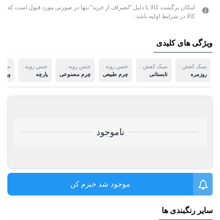
امکان برگشت کالا با دلیل "انصراف از خرید" تنها در صورتی مورد قبول است که
کالا در شرایط اولیه باشد.
ویژگی های کلیدی
سبک کفش :
سبک کفش :
جنس رویه :
جنس رویه :
جنس رویه :
سبک 
روزمره
تابستانی
چرم طبیعی
چرم مصنوعی
پارچه
ورزش
ناموجود
موجود شد خبرم کن
سایر رنگبندی ها