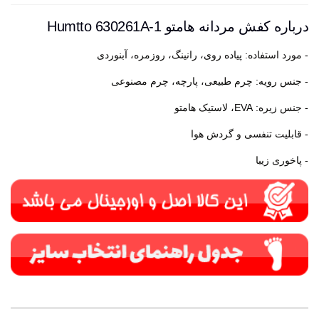
درباره کفش مردانه هامتو Humtto 630261A-1
- مورد استفاده: پیاده روی، رانینگ، روزمره، آبنوردی
- جنس رویه: چرم طبیعی، پارچه، چرم مصنوعی
- جنس زیره: EVA، لاستیک هامتو
- قابلیت تنفسی و گردش هوا
- پاخوری زیبا