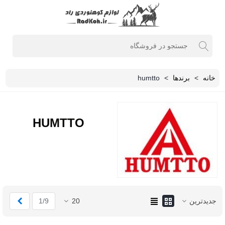
خانه
>
برندها
>
humtto
HUMTTO
بعدی
جدیدترین
20
1/9