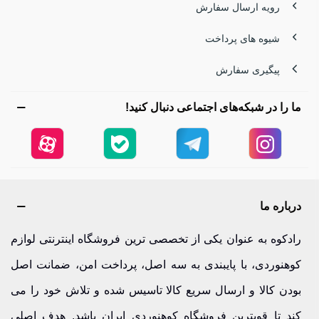
رویه ارسال سفارش
می‌شوند و به کشورهای مختلف صادر می‌گردند.
شیوه های پرداخت
حضور این برند در کشورهایی مانند آلمان، ترکیه، کره جنوبی،
پیگیری سفارش
ایران، امارات، هند و چندین کشور دیگر نشان‌دهنده گستردگی
ما را در شبکه‌های اجتماعی دنبال کنید!
بازار آن است.
انواع محصولات برند humtto هومتو
درباره ما
برند Humtto طیف متنوعی از محصولات فضای باز را تولید
می‌کند که برای فعالیت‌هایی مانند کوهنوردی، طبیعت‌گردی،
رادکوه به عنوان یکی از تخصصی ترین فروشگاه اینترنتی لوازم
کمپینگ و سفر طراحی شده‌اند. در ادامه با مهم‌ترین دسته‌بندی
کوهنوردی، با پایبندی به سه اصل، پرداخت امن، ضمانت اصل
محصولات این برند آشنا می‌شویم.
بودن کالا و ارسال سریع کالا تاسیس شده و تلاش خود را می
کند تا قویترین فروشگاه کوهنوردی ایران باشد. هدف اصلی