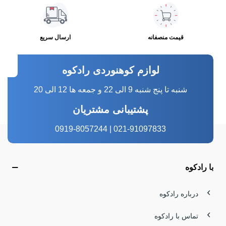
قیمت منصفانه
ارسال سریع
لوازم کوهنوردی رادکوه
شنبه تا پنج شنبه 9 الی 22 و جمعه ها 12 الی 20
پشتیبانی مشتریان
021-91097833 | 0919-8057244
با رادکوه
درباره رادکوه
تماس با رادکوه