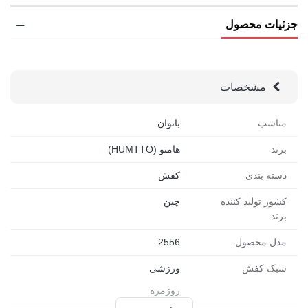
جزئیات محصول
مشخصات
مناسب
بانوان
برند
هامتو (HUMTTO)
دسته بندی
کفش
کشور تولید کننده
چین
برند
مدل محصول
2556
سبک کفش
ورزشی
روزمره