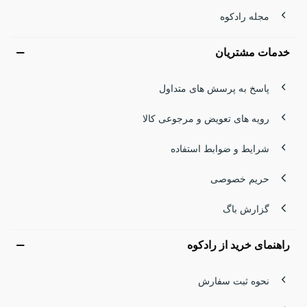
مجله رادکوه
خدمات مشتریان
پاسخ به پرسش های متداول
رویه های تعویض و مرجوعی کالا
شرایط و ضوابط استفاده
حریم خصوصی
گزارش باگ
راهنمای خرید از رادکوه
نحوه ثبت سفارش