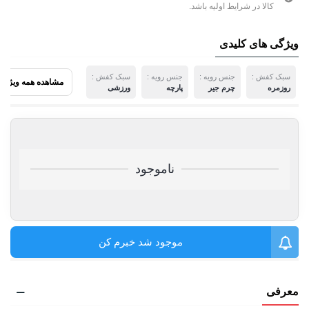
کالا در شرایط اولیه باشد.
ویژگی های کلیدی
سبک کفش :
جنس رویه :
جنس رویه :
سبک کفش :
مشاهده همه ویژگی 
روزمره
چرم جیر
پارچه
ورزشی
ناموجود
موجود شد خبرم کن
معرفی