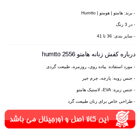
- برند: هامتو | هومتو | Humtto
- در 3 رنگ
- سایز بندی: 36 تا 41
درباره کفش زنانه هامتو humtto 2556
- مورد استفاده: پیاده روی، روزمره، طبیعت گردی
- جنس رویه: پارچه، چرم جیر
- جنس زیره: EVA، لاستیک هامتو
- طراحی خاص برای زنان طبیعت گرد