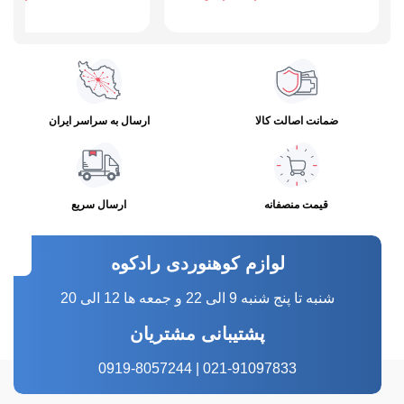
ضمانت اصالت کالا
ارسال به سراسر ایران
قیمت منصفانه
ارسال سریع
لوازم کوهنوردی رادکوه
شنبه تا پنج شنبه 9 الی 22 و جمعه ها 12 الی 20
پشتیبانی مشتریان
021-91097833 | 0919-8057244