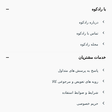
با رادکوه
درباره رادکوه
تماس با رادکوه
مجله رادکوه
خدمات مشتریان
پاسخ به پرسش های متداول
رویه های تعویض و مرجوعی کالا
شرایط و ضوابط استفاده
حریم خصوصی