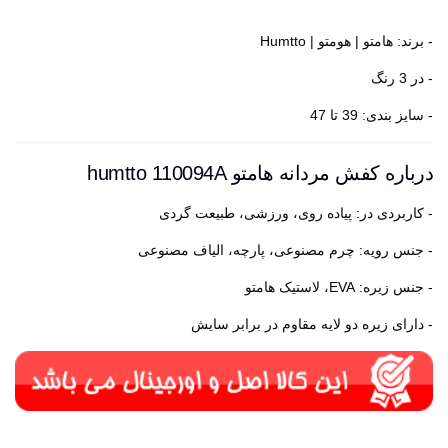
- برند: هامتو | هومتو | Humtto
- در 3 رنگ
- سایز بندی: 39 تا 47
درباره کفش مردانه هامتو humtto 110094A
- کاربردی در: پیاده روی، ورزشی، طبیعت گردی
- جنس رویه: چرم مصنوعی، پارچه، الیاف مصنوعی
- جنس زیره: EVA، لاستیک هامتو
- دارای زیره دو لایه مقاوم در برابر سایش