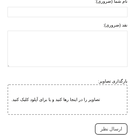
نام شما (ضروری):
نقد (ضروری):
بارگذاری تصاویر:
تصاویر را در اینجا رها کنید و یا برای آپلود کلیک کنید.