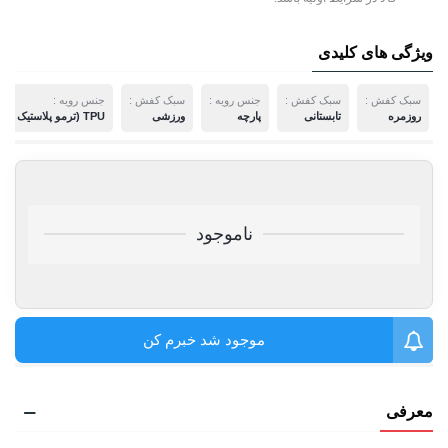
ویژگی های کلیدی
سبک کفش :
سبک کفش :
جنس رویه :
سبک کفش :
جنس رویه :
روزمره
تابستانی
پارچه
ورزشی
TPU (ترمو پلاستیک پلی اورتان)
ناموجود
موجود شد خبرم کن
معرفی