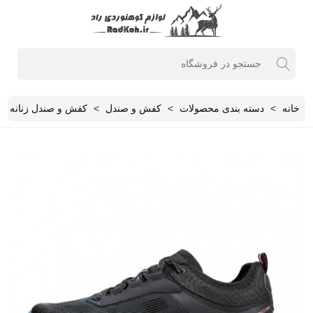
خانه
>
دسته بندی محصولات
>
کفش و صندل
>
کفش و صندل زنانه
>