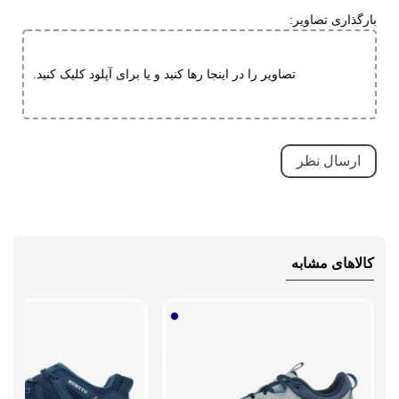
کاهش فشارهای وارده
بارگذاری تصاویر:
ویژگی های
کاهش فشارهای وارده
تخصصی
بسیار بادوام و محکم
تصاویر را در اینجا رها کنید و یا برای آپلود کلیک کنید.
تنفسی (قابلیت گردش هوا)
سبک و راحت
ضد لغزش
دارای پد محافظ
طبی
قابلیت تطبیق با فرم پا
کالاهای مشابه
مقاوم در برابر سایش
نحوه بسته شدن
بندی
نوع ساق
بدون ساق