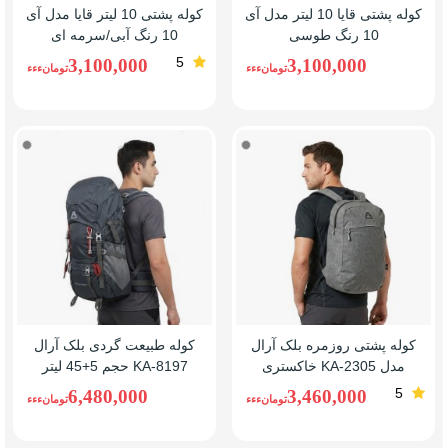
کوله پشتی قایا 10 لیتر مدل آی
کوله پشتی 10 لیتر قایا مدل آی
10 رنگ طوسی
10 رنگ آبی/سرمه ای
5
3,100,000
3,100,000
تومانءءء
تومانءءء
خاکستری
خاکست
کوله پشتی روزمره بلک آرال
کوله طبیعت ‌گردی بلک آرال
مدل KA-2305 خاکستری
KA-8197 حجم 5+45 لیتر
خاکستری
5
6,480,000
3,460,000
تومانءءء
تومانءءء