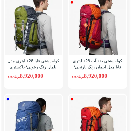
نارنجی/
قرمز
کوله پشتی ضد آب 28+ لیتری
کوله پشتی قایا 28+ لیتری مدل
قایا مدل ایلمان رنگ نارنجی/
ایلمان رنگ زیتونی/خاکستری
قرمز
8,920,000
8,920,000
تومانءءء
تومانءءء
نارنجی/
آبی
قرمز