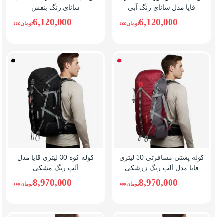
قایا مدل سانای رنگ آبی
سانای رنگ بنفش
6,120,000
6,120,000
تومانءءء
تومانءءء
زرشکی
مشکی
کوله پشتی مسافرتی 30 لیتری
کوله کوه 30 لیتری قایا مدل
قایا مدل آلپ رنگ زرشکی
آلپ رنگ مشکی
8,970,000
8,970,000
تومانءءء
تومانءءء